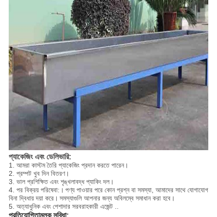
প্যাকেজিং এবং ডেলিভারি:
1. আমরা কাস্টম তৈরি প্যাকেজিং প্রদান করতে পারেন।
2. প্রম্পট খুব দিন বিতরণ।
3. ভাল প্রশিক্ষিত এবং শৃঙ্খলাবদ্ধ প্যাকিং দল।
4. পর বিক্রয় পরিষেবা:।
পণ্য পাওয়ার পরে কোন প্রশ্ন বা সমস্যা, আমাদের সাথে যোগাযোগ
বিনা দ্বিধায় দয়া করে।
সমস্যাগুলি আপনার জন্য অবিলম্বে সমাধান করা হবে।
5. অত্যাধুনিক এবং পেশাদার সরবরাহকারী এজেন্ট ..
প্রতিযোগিতামূলক সুবিধা: