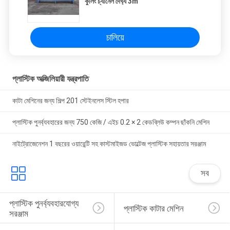
কুলিং চ্যানেল দৈর্ঘ্য 3m
চালিয়ে
প্লাস্টিক অক্জিলিয়ারী যন্ত্রপাতি
কাটা মেশিনের জন্য শিল্প 201 স্টেইনলেস স্টিল হপার
প্লাস্টিক পুনর্ব্যবহারের জন্য 750 কেজি / এইচ 0.2 × 2 কেডব্লিউ কম্পন ছাঁকনি মেশিন
নাইট্রোজেনেশন 1 বছরের ওয়ারেন্টি সহ কাস্টমাইজড ভোল্টেজ প্লাস্টিক সহায়তার সরঞ্জাম
সব
প্লাস্টিক পুনর্ব্যবহারযোগ্য 
প্লাস্টিক কাটার মেশিন
সরঞ্জাম