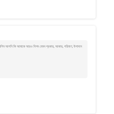
নকারী মেশিন আপনি কি আমাকে আরও বিশদ যেমন প্রকার, আকার, পরিমাণ, উপাদান