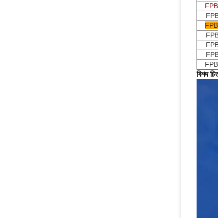
FPB
FPB
FPB
FPB
FPB
FPB
FPB
বিশদ চিত