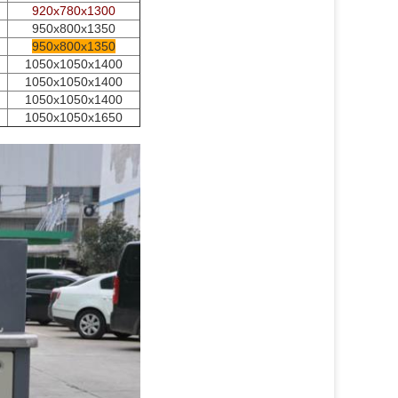
920x780x1300
950x800x1350
950x800x1350
1050x1050x1400
1050x1050x1400
1050x1050x1400
1050x1050x1650