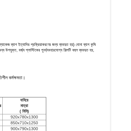
ার প্যাকেজ ব্যাগ ইত্যাদির প্রক্রিয়াকরণের জন্য ব্যবহৃত হয়) বোনা ব্যাগ কৃষি
উপযুক্ত, বর্জ্য প্লাস্টিকের পুনর্ব্যবহারযোগ্য শিল্পটি বহুল ব্যবহৃত হয়,
তিশীল কর্মক্ষমতা।
বাহিরে
র
মাত্রা
(
মিমি)
920x780x1300
850x710x1250
900x790x1300