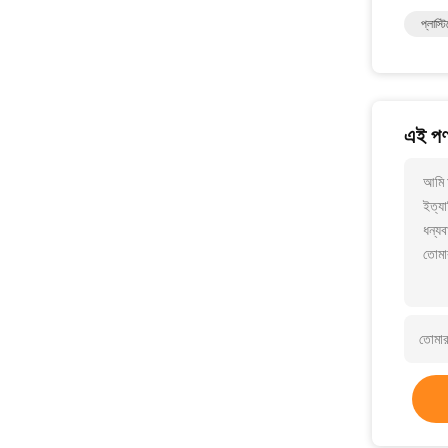
প্লাস্ট
এই পণ্
আমি আ
ইত্যা
ধন্যব
তোমা