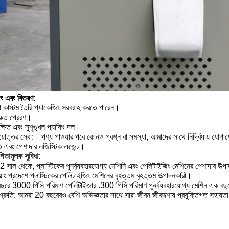
িং এবং বিতরণ:
 কাস্টম তৈরি প্যাকেজিং সরবরাহ করতে পারেন।
্রুত প্রেরণ।
ক্ষিত এবং সুশৃঙ্খল প্যাকিং দল।
য়োত্তর সেবা:।
পণ্য পাওয়ার পরে কোনও প্রশ্ন বা সমস্যা, আমাদের সাথে নির্দ্বিধায় যো
ত এবং পেশাদার লজিস্টিক এজেন্ট।
িতামূলক সুবিধা:
সাল থেকে, প্লাস্টিকের পুনর্ব্যবহারযোগ্য মেশিনি এবং পেলিটাইজিং মেশিনের পেশাদার উত্পা
়াং প্রদেশে প্লাস্টিকের পেলিটাইজিং মেশিনের বৃহত্তম বৃহত্তম উত্পাদনকারী।
ছরে 3000 পিসি পরিমাণ পেলিটাইজার .300 পিসি পরিমাণ পুনর্ব্যবহারযোগ্য মেশিন এক ব
িশ্রুতি: আমরা 20 বছরেরও বেশি অভিজ্ঞতার সাথে সারা জীবন জীবদ্দশায় প্রযুক্তিগত সহায়