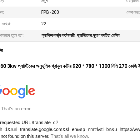
স্থা:
নতুন
ওয়ারান্টীর:
েল:
FPB -200
একক ভর:
ত সংখ্যা:
22
েষভাবে তুলে ধরা:
প্লাস্টিক বর্জ্য কর্তনকারী
,
প্লাস্টিকের স্ক্র্যাপ কাটিয়া মেশিন
ণনা
0 3kw প্লাস্টিকের অনুভূমিক গ্রানুল কাটার 920 * 780 * 1300 মিমি 270 কেজি