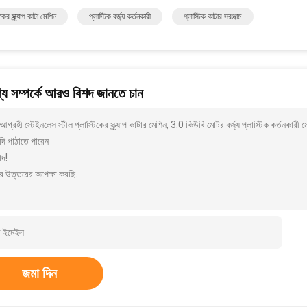
িকের স্ক্র্যাপ কাটা মেশিন
প্লাস্টিক বর্জ্য কর্তনকারী
প্লাস্টিক কাটার সরঞ্জাম
য সম্পর্কে আরও বিশদ জানতে চান
গ্রহী স্টেইনলেস স্টীল প্লাস্টিকের স্ক্র্যাপ কাটার মেশিন, 3.0 কিউবি মোটর বর্জ্য প্লাস্টিক কর্ত
দি পাঠাতে পারেন
াদ!
র উত্তরের অপেক্ষা করছি.
জমা দিন