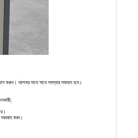
গাযোগ করুন।
আপনার সাথে সাথে সমস্যার সমাধান হবে।
দনকারী;
ছরে।
তা সরবরাহ করব।