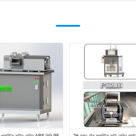
মিশ্র ইস্পাত ব্লাড প্লাস্টিক কাটার মেশিন উচ্চ
অনুভূমিক প্লাস্টিক বর্